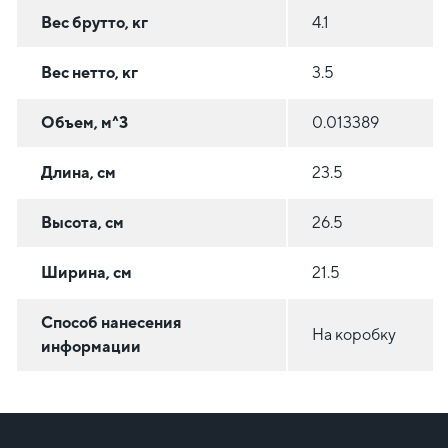
Вес брутто, кг
4.1
Вес нетто, кг
3.5
Объем, м^3
0.013389
Длина, см
23.5
Высота, см
26.5
Ширина, см
21.5
Способ нанесения
На коробку
информации