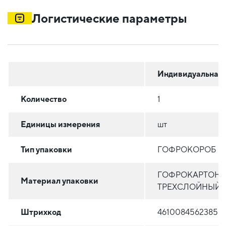
Логистические параметры
Индивидуальная
Количество
1
Единицы измерения
шт
Тип упаковки
ГОФРОКОРОБ
ГОФРОКАРТОН
Материал упаковки
ТРЕХСЛОЙНЫЙ
Штрихкод
4610084562385