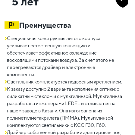
5 лет
Преимущества
Специальная конструкция литого корпуса
усиливает естественную конвекцию и
обеспечивает эффективное охлаждение
восходящими потоками воздуха. За счет этого не
перегреваются драйвер и электронные
компоненты.
Светильник комплектуется подвесным креплением.
К заказу доступно 2 варианта исполнения оптики: с
силикатным стеклом и с мультилинзой. Мультилинза
разработана инженерами LEDEL и отливается на
нашем заводе в Казани. Она изготовлена из
полиметилметакрилата (ПММА). Мультилинзой
комплектуются светильники с КСС Г30, Г60.
Драйвер собственной разработки адаптирован под