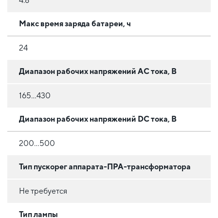
4.8
Макс время заряда батареи, ч
24
Диапазон рабочих напряжений AC тока, В
165…430
Диапазон рабочих напряжений DC тока, В
200…500
Тип пускорег аппарата-ПРА-трансформатора
Не требуется
Тип лампы