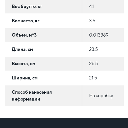
Вес брутто, кг
4.1
Вес нетто, кг
3.5
Объем, м^3
0.013389
Длина, см
23.5
Высота, см
26.5
Ширина, см
21.5
Способ нанесения
На коробку
информации