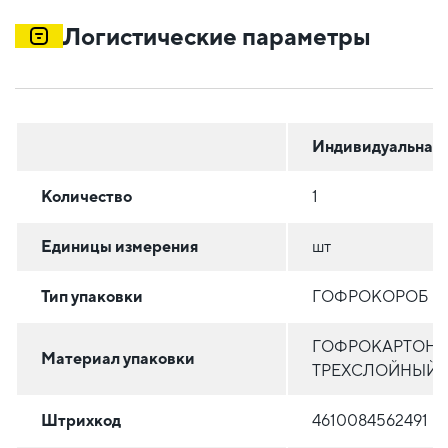
Логистические параметры
Индивидуальная
Количество
1
Единицы измерения
шт
Тип упаковки
ГОФРОКОРОБ
ГОФРОКАРТОН
Материал упаковки
ТРЕХСЛОЙНЫЙ
Штрихкод
4610084562491