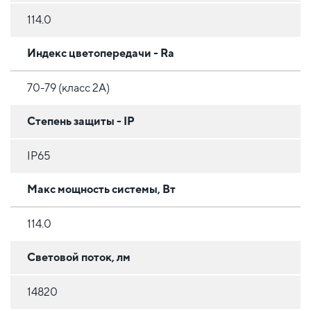
114.0
Индекс цветопередачи - Ra
70-79 (класс 2A)
Степень защиты - IP
IP65
Макс мощность системы, Вт
114.0
Световой поток, лм
14820