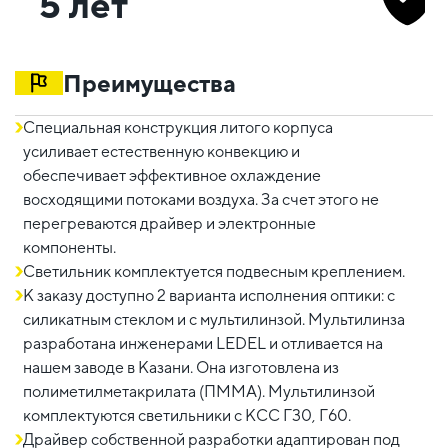
5 лет
Преимущества
Специальная конструкция литого корпуса
усиливает естественную конвекцию и
обеспечивает эффективное охлаждение
восходящими потоками воздуха. За счет этого не
перегреваются драйвер и электронные
компоненты.
Светильник комплектуется подвесным креплением.
К заказу доступно 2 варианта исполнения оптики: с
силикатным стеклом и с мультилинзой. Мультилинза
разработана инженерами LEDEL и отливается на
нашем заводе в Казани. Она изготовлена из
полиметилметакрилата (ПММА). Мультилинзой
комплектуются светильники с КСС Г30, Г60.
Драйвер собственной разработки адаптирован под