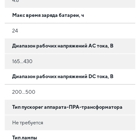
4.8
Макс время заряда батареи, ч
24
Диапазон рабочих напряжений AC тока, В
165…430
Диапазон рабочих напряжений DC тока, В
200…500
Тип пускорег аппарата-ПРА-трансформатора
Не требуется
Тип лампы