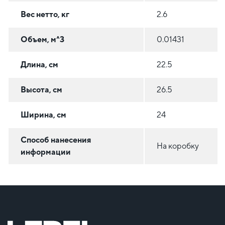
Вес нетто, кг
2.6
Объем, м^3
0.01431
Длина, см
22.5
Высота, см
26.5
Ширина, см
24
Способ нанесения
На коробку
информации