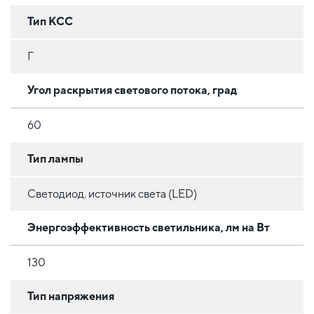
Тип КСС
Г
Угол раскрытия светового потока, град
60
Тип лампы
Светодиод. источник света (LED)
Энергоэффективность светильника, лм на Вт
130
Тип напряжения