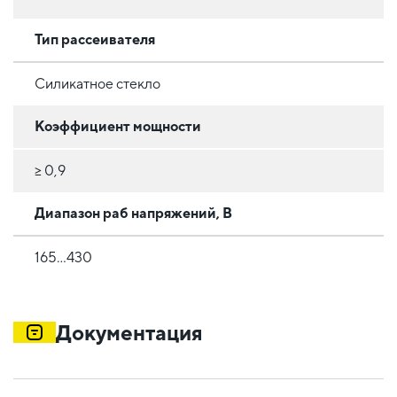
Тип рассеивателя
Силикатное стекло
Коэффициент мощности
≥ 0,9
Диапазон раб напряжений, В
165...430
Документация