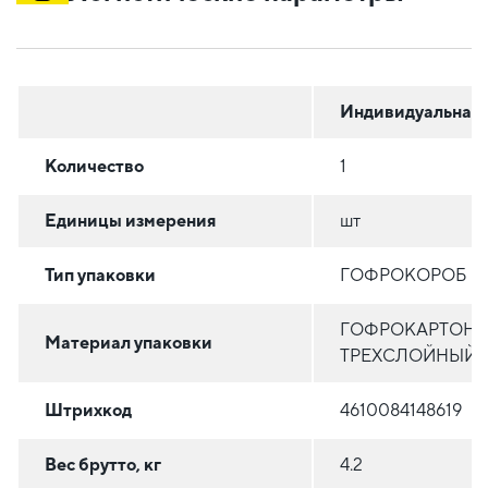
Индивидуальная
Количество
1
Единицы измерения
шт
Тип упаковки
ГОФРОКОРОБ
ГОФРОКАРТОН
Материал упаковки
ТРЕХСЛОЙНЫЙ
Штрихкод
4610084148619
Вес брутто, кг
4.2