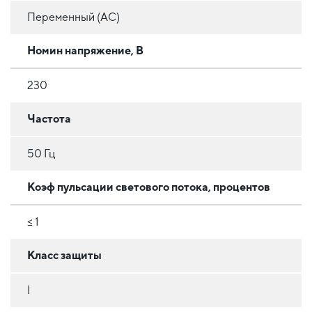
Переменный (AC)
Номин напряжение, В
230
Частота
50 Гц
Коэф пульсации светового потока, процентов
≤ 1
Класс защиты
I