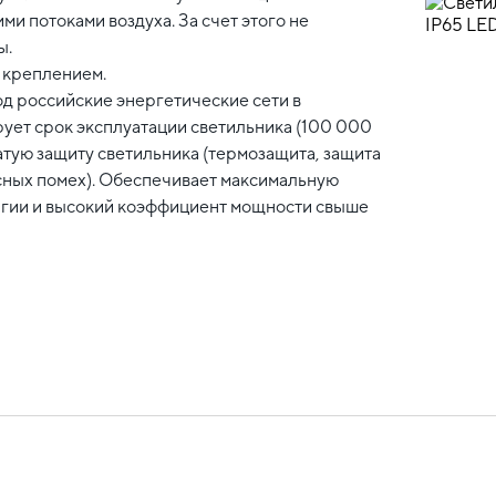
 потоками воздуха. За счет этого не
ы.
 креплением.
од российские энергетические сети в
рует срок эксплуатации светильника (100 000
тую защиту светильника (термозащита, защита
сных помех). Обеспечивает максимальную
ргии и высокий коэффициент мощности свыше