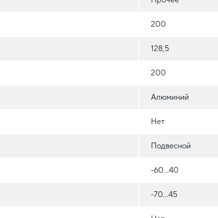
200
128,5
200
Алюминий
Нет
Подвесной
-60...40
-70...45