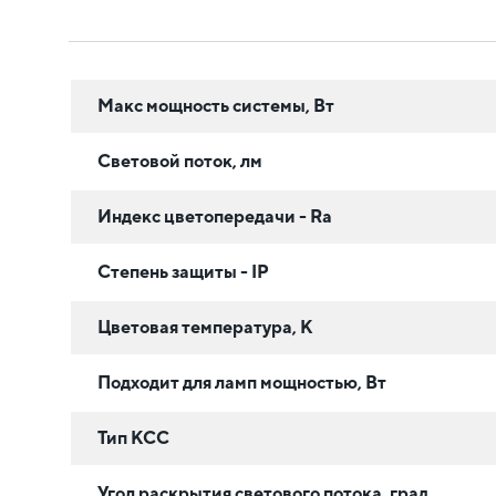
Макс мощность системы, Вт
Световой поток, лм
Индекс цветопередачи - Ra
Степень защиты - IP
Цветовая температура, К
Подходит для ламп мощностью, Вт
Тип КСС
Угол раскрытия светового потока, град