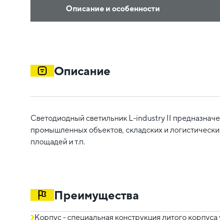
Описание и особенности
Описание
Светодиодный светильник L-industry II предназнач
промышленных объектов, складских и логистически
площадей и т.п.
Преимущества
Корпус - специальная конструкция литого корпуса