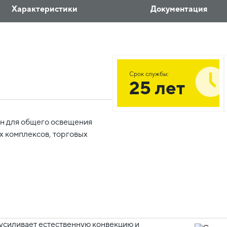
Характеристики
Документация
Срок службы:
25 лет
ен для общего освещения
х комплексов, торговых
 усиливает естественную конвекцию и