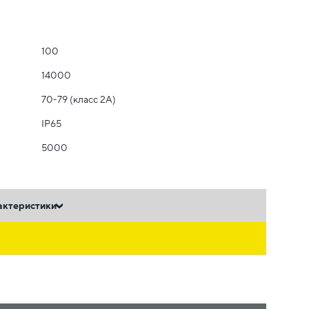
100
14000
70-79 (класс 2A)
IP65
5000
актеристики