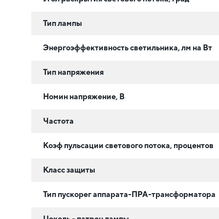
Тип лампы
Энергоэффективность светильника, лм на Вт
Тип напряжения
Номин напряжение, В
Частота
Коэф пульсации светового потока, процентов
Класс защиты
Тип пускорег аппарата-ПРА-трансформатора
Цоколь - патрон лампы