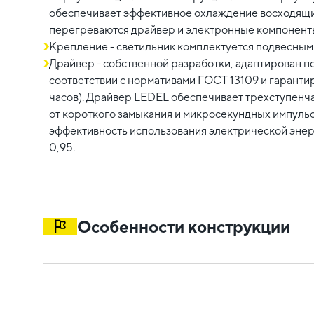
обеспечивает эффективное охлаждение восходящими
перегреваются драйвер и электронные компонент
Крепление - светильник комплектуется подвесным
Драйвер - собственной разработки, адаптирован п
соответствии с нормативами ГОСТ 13109 и гаранти
часов). Драйвер LEDEL обеспечивает трехступенча
от короткого замыкания и микросекундных импуль
эффективность использования электрической эне
0,95.
Особенности конструкции