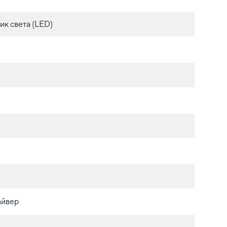
ик света (LED)
айвер