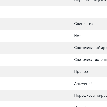
1
Оконечная
Нет
Светодиодный др
Светодиод. источн
Прочее
Алюминий
Порошковая окрас