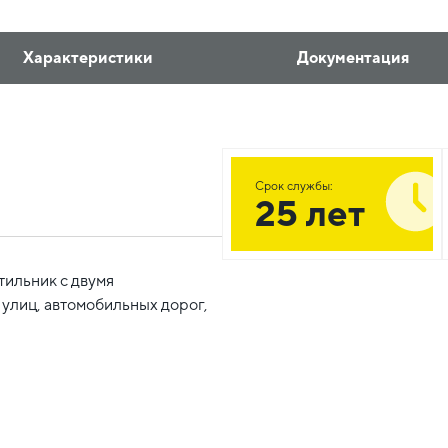
Характеристики
Документация
Срок службы:
25 лет
етильник с двумя
улиц, автомобильных дорог,