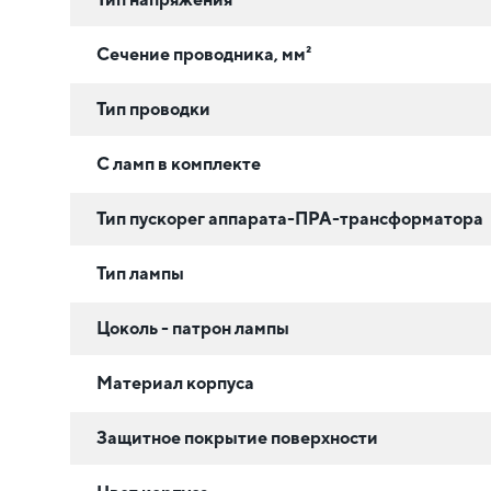
Сечение проводника, мм²
Тип проводки
С ламп в комплекте
Тип пускорег аппарата-ПРА-трансформатора
Тип лампы
Цоколь - патрон лампы
Материал корпуса
Защитное покрытие поверхности