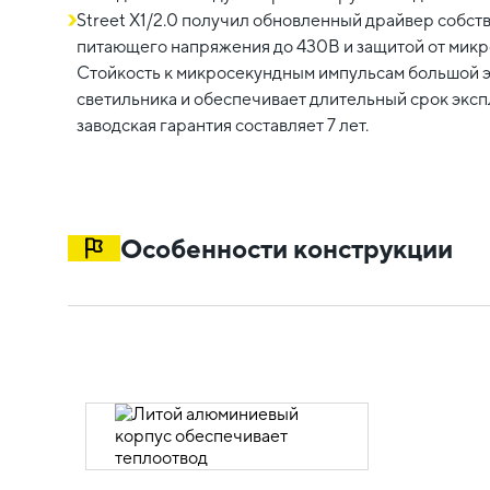
Street X1/2.0 получил обновленный драйвер собс
питающего напряжения до 430В и защитой от микр
Стойкость к микросекундным импульсам большой э
светильника и обеспечивает длительный срок эксп
заводская гарантия составляет 7 лет.
Особенности конструкции